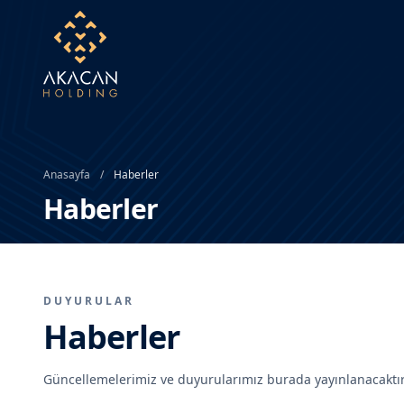
Anasayfa
/
Haberler
Haberler
DUYURULAR
Haberler
Güncellemelerimiz ve duyurularımız burada yayınlanacaktır