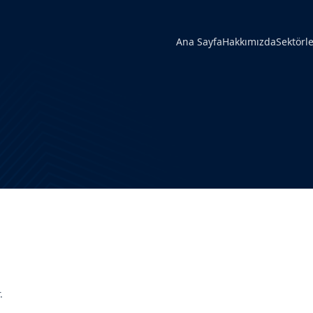
Ana Sayfa
Hakkımızda
Sektörle
.