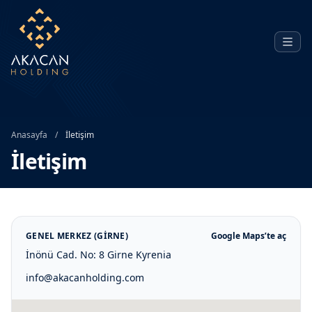
Anasayfa
/
İletişim
İletişim
GENEL MERKEZ (GIRNE)
Google Maps’te aç
İnönü Cad. No: 8 Girne Kyrenia
info@akacanholding.com