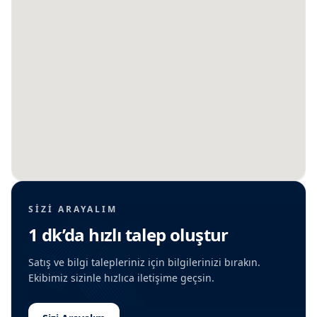
SIZI ARAYALIM
1 dk’da hızlı talep oluştur
Satış ve bilgi talepleriniz için bilgilerinizi bırakın.
Ekibimiz sizinle hızlıca iletişime geçsin.