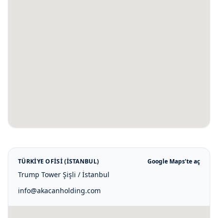
TÜRKIYE OFISI (İSTANBUL)
Google Maps’te aç
Trump Tower Şişli / İstanbul
info@akacanholding.com